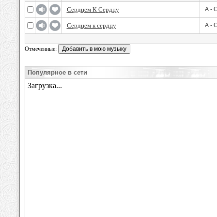
Сердцем К Сердцу
А -
Сердцем к сердцу
А -
Отмеченные:
Популярное в сети