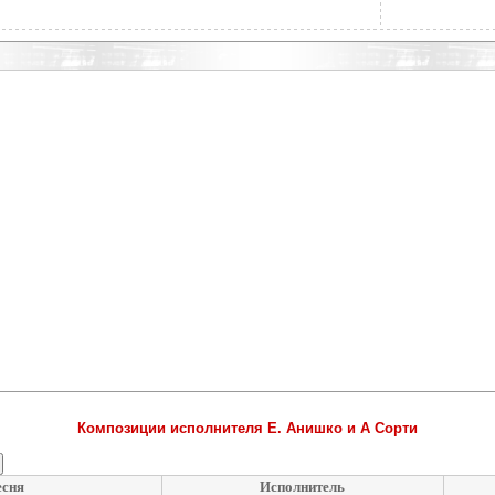
Композиции исполнителя Е. Анишко и А Сорти
сня
Исполнитель