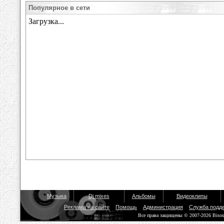
Популярное в сети
Музыка
Dj mixes
Альбомы
Видеоклипы
Реклама на сайте
Помощь
Администрация
Служба подд
Все права защищены © 2007-2026 Biso