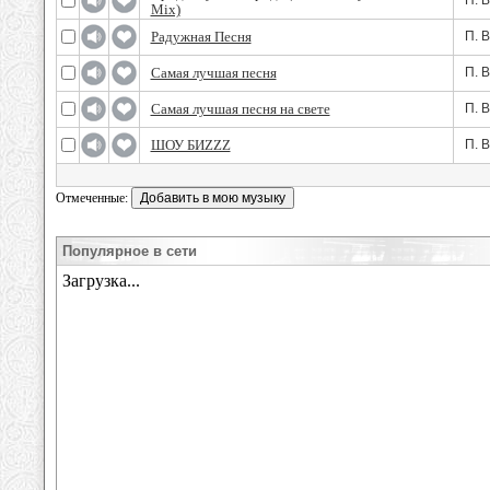
П. 
Mix)
Радужная Песня
П. 
Самая лучшая песня
П. 
Самая лучшая песня на свете
П. 
ШОУ БИZZZ
П. 
Отмеченные:
Популярное в сети