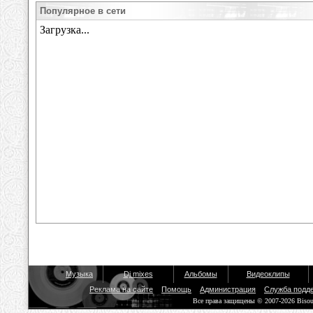
Популярное в сети
Музыка
Dj mixes
Альбомы
Видеоклипы
Реклама на сайте
Помощь
Администрация
Служба подд
Все права защищены © 2007-2026 Biso