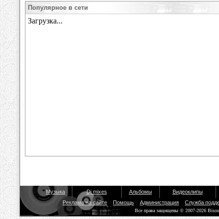
Популярное в сети
Музыка
Dj mixes
Альбомы
Видеоклипы
Реклама на сайте
Помощь
Администрация
Служба подд
Все права защищены © 2007-2026 Biso