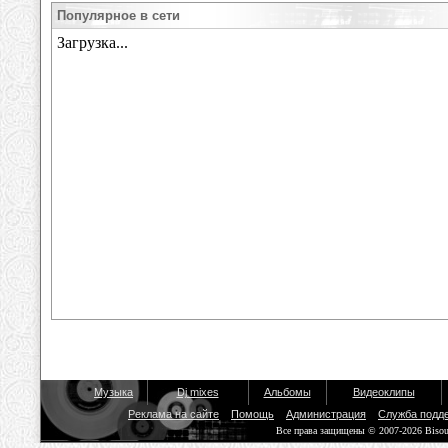
Популярное в сети
Музыка
Dj mixes
Альбомы
Видеоклипы
Реклама на сайте
Помощь
Администрация
Служба подд
Все права защищены © 2007-2026 Biso