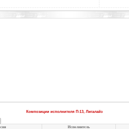
Композиции исполнителя П-13, Лигалайз
сня
Исполнитель