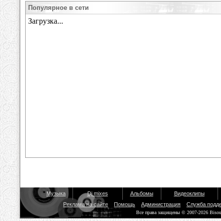
Популярное в сети
Музыка
Dj mixes
Альбомы
Видеоклипы
Реклама на сайте
Помощь
Администрация
Служба подд
Все права защищены © 2007-2026 Biso