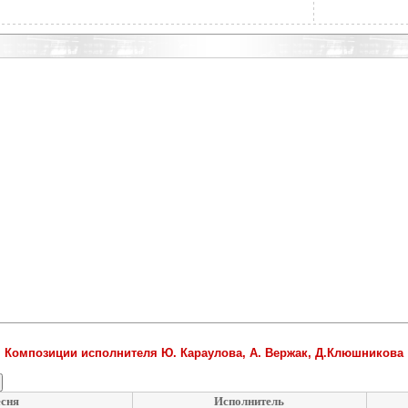
Композиции исполнителя Ю. Караулова, А. Вержак, Д.Клюшникова
сня
Исполнитель