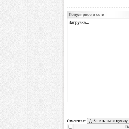
Популярное в сети
Отмеченные:
П