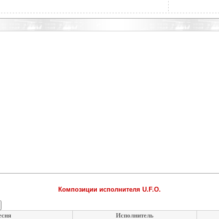
Композиции исполнителя U.F.O.
есня
Исполнитель