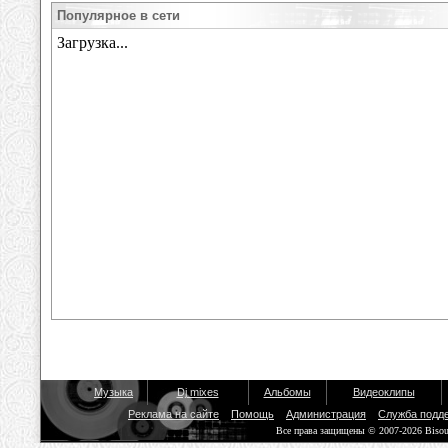
Популярное в сети
Музыка
Dj mixes
Альбомы
Видеоклипы
Реклама на сайте
Помощь
Администрация
Служба подд
Все права защищены © 2007-2026 Biso