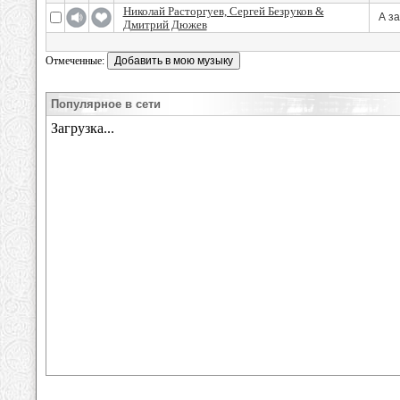
Николай Расторгуев, Сергей Безруков &
А з
Дмитрий Дюжев
Отмеченные:
Популярное в сети