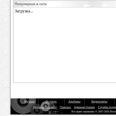
Популярное в сети
Музыка
Dj mixes
Альбомы
Видеоклипы
Реклама на сайте
Помощь
Администрация
Служба подд
Все права защищены © 2007-2026 Biso