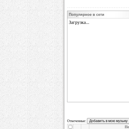
Популярное в сети
Отмеченные:
Пе