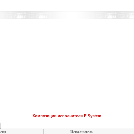
Композиции исполнителя F System
сня
Исполнитель