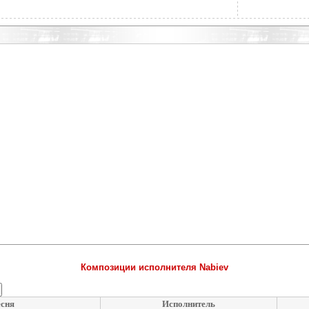
Композиции исполнителя Nabiev
сня
Исполнитель