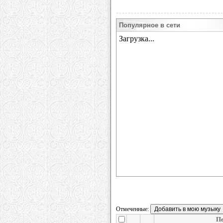
Популярное в сети
Отмеченные:
П