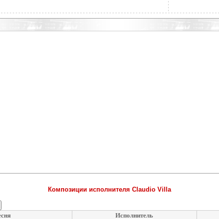
Композиции исполнителя Claudio Villa
есня
Исполнитель