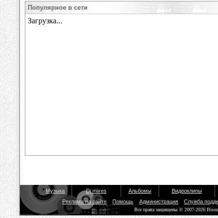
Популярное в сети
Музыка
Dj mixes
Альбомы
Видеоклипы
Реклама на сайте
Помощь
Администрация
Служба подд
Все права защищены © 2007-2026 Biso