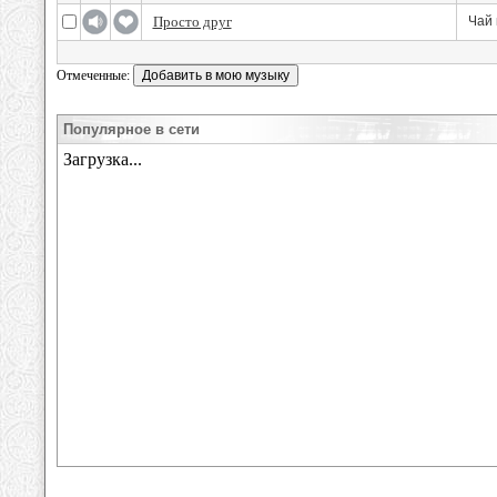
Просто друг
Чай 
Отмеченные:
Популярное в сети