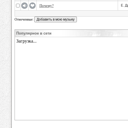
Почему?
Е. Д
Отмеченные:
Популярное в сети