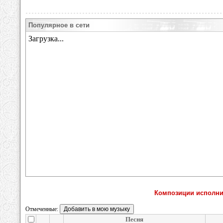
Популярное в сети
Композиции исполнит
Отмеченные:
Песня