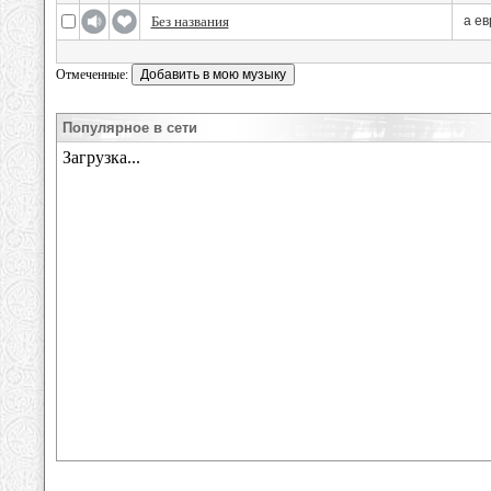
Без названия
а ев
Отмеченные:
Популярное в сети