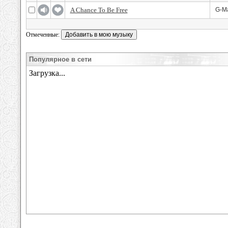
A Chance To Be Free
G-Ma
Отмеченные:
Популярное в сети