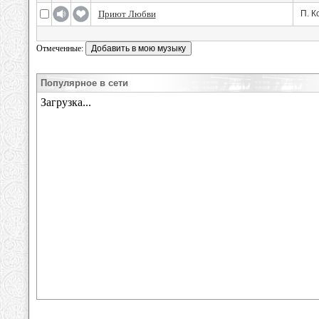
Приют Любви
П. К
Отмеченные:
Популярное в сети