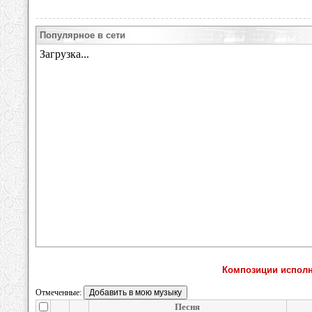
Популярное в сети
Композиции исполн
Отмеченные:
Песня