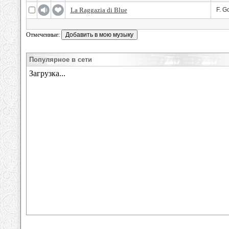
La Raggazia di Blue
F. G
Отмеченные:
Популярное в сети