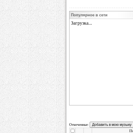
Популярное в сети
Отмеченные:
П