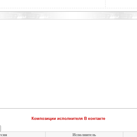
Композиции исполнителя В контакте
есня
Исполнитель