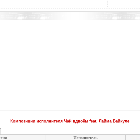
Композиции исполнителя Чай вдвоём feat. Лайма Вайкуле
сня
Исполнитель