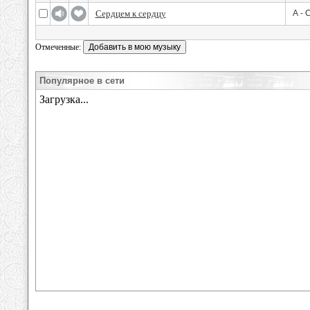
Сердцем к сердцу
А -
Отмеченные:
Популярное в сети