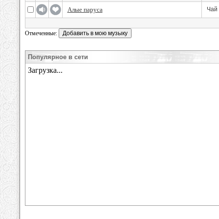
Алые паруса
Чай 
Отмеченные:
Популярное в сети