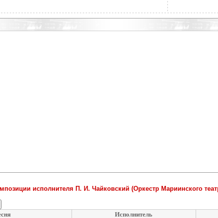
мпозиции исполнителя П. И. Чайковский (Оркестр Мариинского теат
есня
Исполнитель