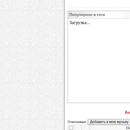
Популярное в сети
Ко
Отмеченные:
П