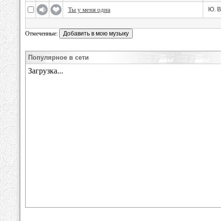
Ты у меня одна
Ю. 
Отмеченные:
Популярное в сети