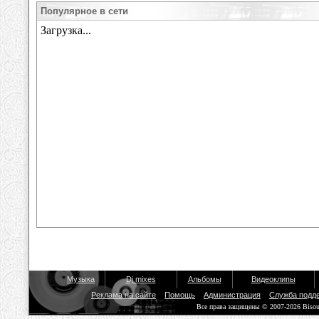
Популярное в сети
Музыка
Dj mixes
Альбомы
Видеоклипы
Реклама на сайте
Помощь
Администрация
Служба подд
Все права защищены © 2007-2026 Biso