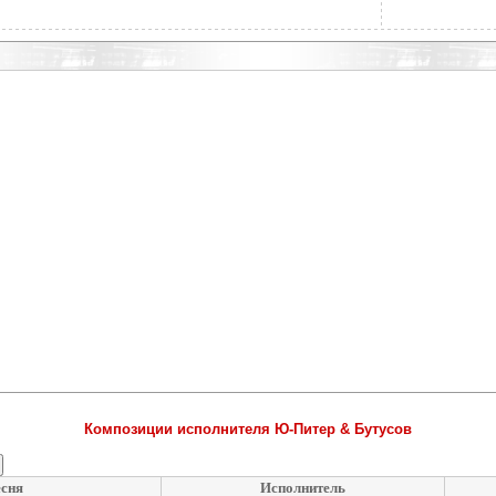
Композиции исполнителя Ю-Питер & Бутусов
сня
Исполнитель