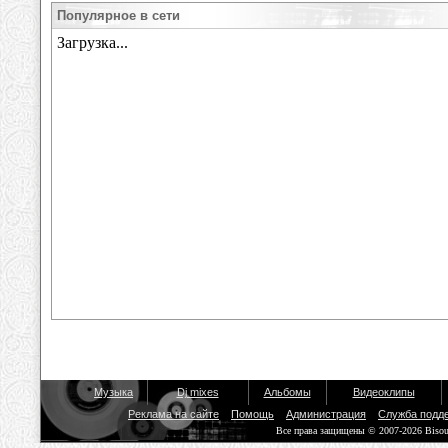
Популярное в сети
Музыка
Dj mixes
Альбомы
Видеоклипы
Реклама на сайте
Помощь
Администрация
Служба подд
Все права защищены © 2007-2026 Biso