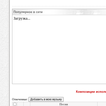
Популярное в сети
Композиции исполн
Отмеченные:
Песня