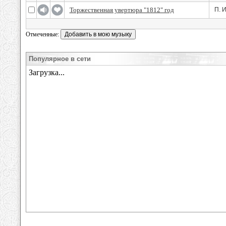
Торжественная увертюра "1812" год
П. 
Отмеченные:
Популярное в сети