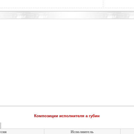
Композиции исполнителя а губин
есня
Исполнитель