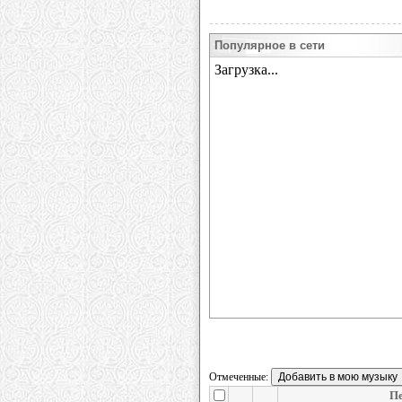
Популярное в сети
Отмеченные:
П