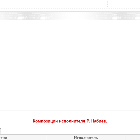
Композиции исполнителя Р. Набиев.
есня
Исполнитель