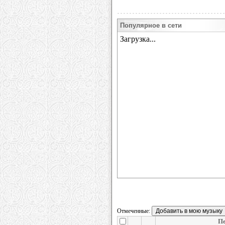
Популярное в сети
Отмеченные:
П