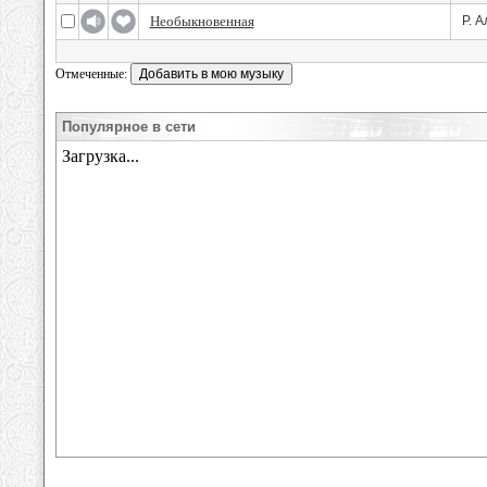
Необыкновенная
Р. 
Отмеченные:
Популярное в сети