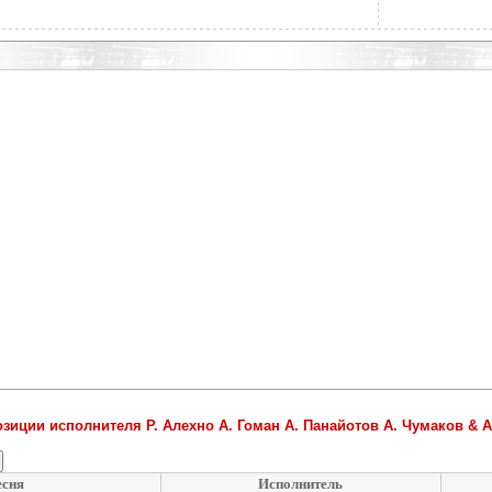
зиции исполнителя Р. Алехно А. Гоман А. Панайотов А. Чумаков & A'
сня
Исполнитель