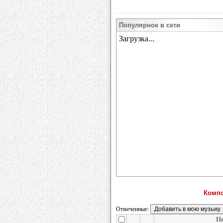
Популярное в сети
Компо
Отмеченные:
Пе