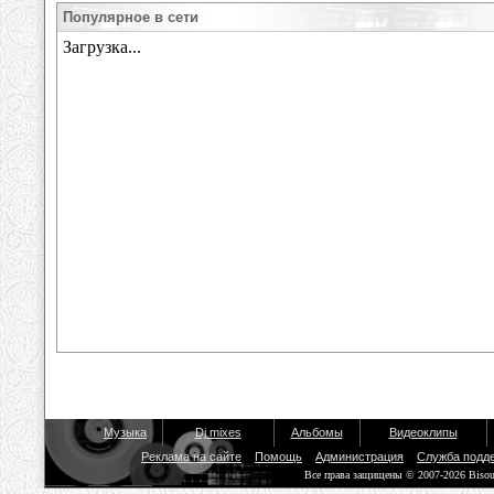
Популярное в сети
Музыка
Dj mixes
Альбомы
Видеоклипы
Реклама на сайте
Помощь
Администрация
Служба подд
Все права защищены © 2007-2026 Biso