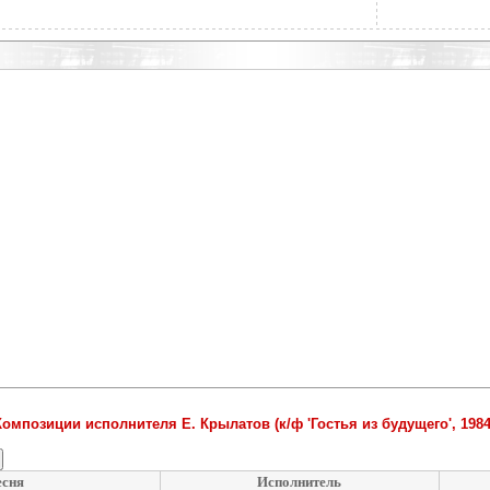
Композиции исполнителя Е. Крылатов (к/ф 'Гостья из будущего', 1984
сня
Исполнитель