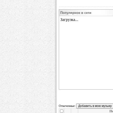
Популярное в сети
Отмеченные:
П