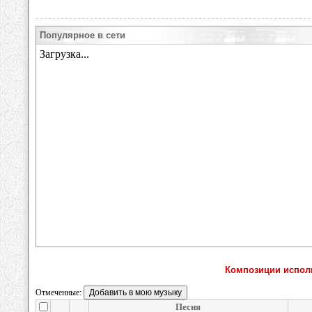
Популярное в сети
Композиции исполн
Отмеченные:
Песня