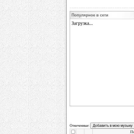
Популярное в сети
Отмеченные:
П