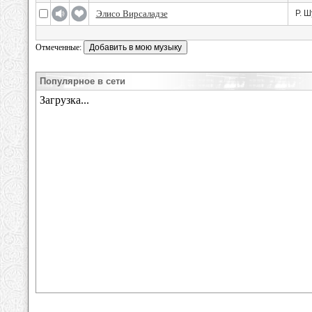
Элисо Вирсаладзе
Р. Ш
Отмеченные:
Популярное в сети