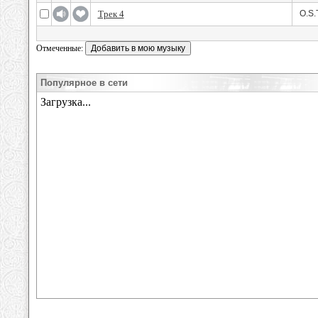
Трек 4
O.S.T
Отмеченные:
Популярное в сети