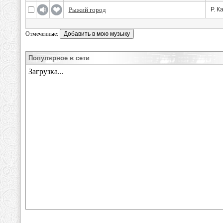
Рыжий город
Р. К
Отмеченные:
Популярное в сети