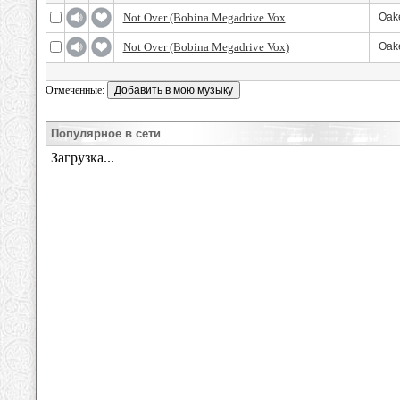
Not Over (Bobina Megadrive Vox
Oake
Not Over (Bobina Megadrive Vox)
Oake
Отмеченные:
Популярное в сети