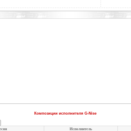
Композиции исполнителя G-Nise
есня
Исполнитель