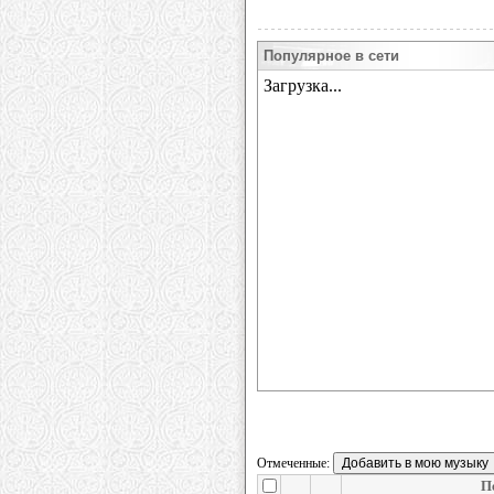
Популярное в сети
Отмеченные:
П