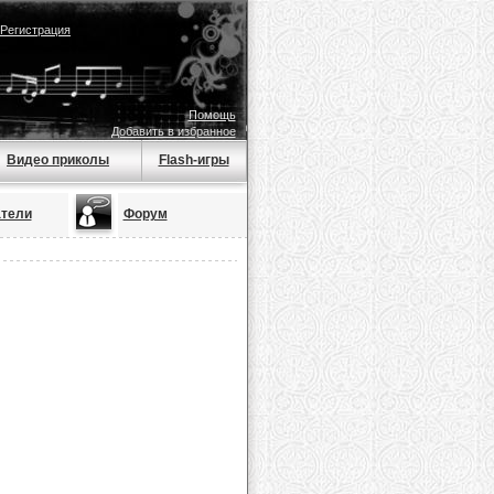
Регистрация
Помощь
Добавить в избранное
Видео приколы
Flash-игры
тели
Форум