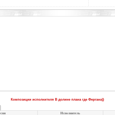
Композиции исполнителя В долине плана где Фергана))
сня
Исполнитель